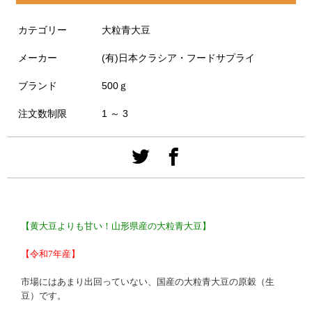
カテゴリー
大粒青大豆
メーカー
(有)日本クラシア・フードサプライ
ブランド
500ｇ
注文数制限
1 ～ 3
【黄大豆よりも甘い！山形県産の大粒青大豆】
【
令和7年産
】
市場にはあまり出回っていない、国産の大粒青大豆の原穀（生
豆）です。