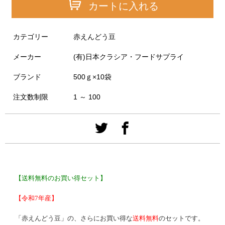
カートに入れる
カテゴリー
赤えんどう豆
メーカー
(有)日本クラシア・フードサプライ
ブランド
500ｇ×10袋
注文数制限
1 ～ 100
【送料無料のお買い得セット】
【令和7年産】
「赤えんどう豆」の、さらにお買い得な
送料無料
のセットです。