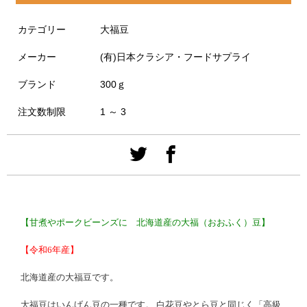
カテゴリー
大福豆
メーカー
(有)日本クラシア・フードサプライ
ブランド
300ｇ
注文数制限
1 ～ 3
【甘煮やポークビーンズに 北海道産の大福（おおふく）豆】
【令和6年産】
北海道産の大福豆です。
大福豆はいんげん豆の一種です。 白花豆やとら豆と同じく「高級